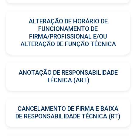
ALTERAÇÃO DE HORÁRIO DE
FUNCIONAMENTO DE
FIRMA/PROFISSIONAL E/OU
ALTERAÇÃO DE FUNÇÃO TÉCNICA
ANOTAÇÃO DE RESPONSABILIDADE
TÉCNICA (ART)
CANCELAMENTO DE FIRMA E BAIXA
DE RESPONSABILIDADE TÉCNICA (RT)