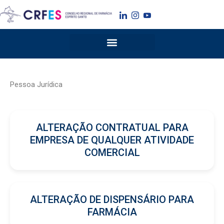
Ir
para
o
conteúdo
Pessoa Jurídica
ALTERAÇÃO CONTRATUAL PARA
EMPRESA DE QUALQUER ATIVIDADE
COMERCIAL
ALTERAÇÃO DE DISPENSÁRIO PARA
FARMÁCIA