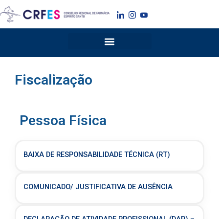
Ir
para
o
conteúdo
Fiscalização
Pessoa Física
BAIXA DE RESPONSABILIDADE TÉCNICA (RT)
COMUNICADO/ JUSTIFICATIVA DE AUSÊNCIA