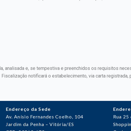
da, analisada e, se tempestiva e preenchidos os requisitos nec
Fiscalização notificará o estabelecimento, via carta registrada, 
Endereço da Sede
Endere
Av. Anísio Fernandes Coelho, 104
Rua 25
Jardim da Penha – Vitória/ES
Shoppin