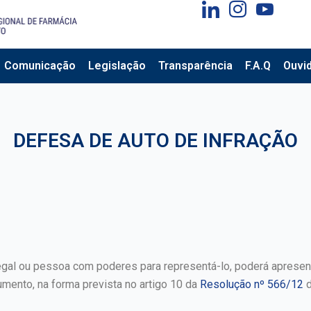
Comunicação
Legislação
Transparência
F.A.Q
Ouvid
DEFESA DE AUTO DE INFRAÇÃO
egal ou pessoa com poderes para representá-lo, poderá apresen
umento, na forma prevista no artigo 10 da
Resolução nº 566/12
d