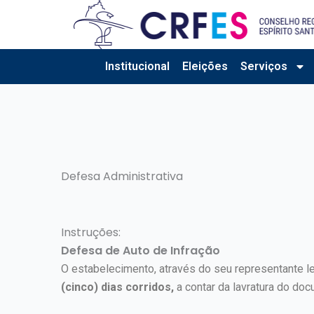
Ir
para
o
conteúdo
Institucional
Eleições
Serviços
Defesa Administrativa
Instruções:
Defesa de Auto de Infração
O estabelecimento, através do seu representante l
(cinco) dias corridos,
a contar da lavratura do doc