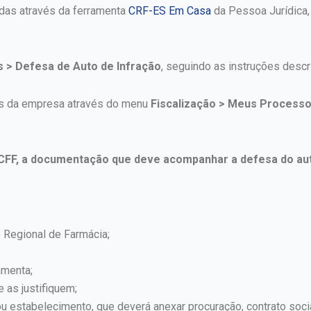
adas através da ferramenta
CRF-ES Em Casa
da Pessoa Jurídica
s > Defesa de Auto de Infração
, seguindo as instruções descr
s da empresa através do menu
Fiscalização > Meus Process
CFF, a documentação que deve acompanhar a defesa do auto
 Regional de Farmácia;
amenta;
 as justifiquem;
ou estabelecimento, que deverá anexar procuração, contrato soc