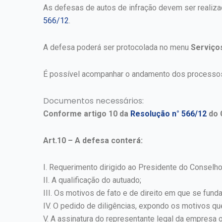
As defesas de autos de infração devem ser realiz
566/12
.
A defesa poderá ser protocolada no menu
Serviço
É possível acompanhar o andamento dos processo
Documentos necessários:
Conforme artigo 10 da
Resolução n° 566/12
do 
Art.10 – A defesa conterá:
I. Requerimento dirigido ao Presidente do Conselho
II. A qualificação do autuado;
III. Os motivos de fato e de direito em que se fund
IV. O pedido de diligências, expondo os motivos que
V. A assinatura do representante legal da empresa 