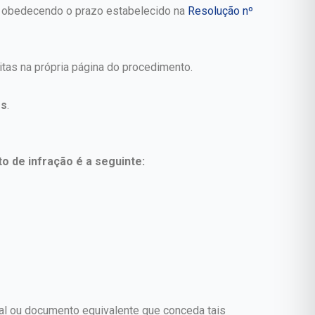
, obedecendo o prazo estabelecido na
Resolução nº
itas na própria página do procedimento.
os
.
 de infração é a seguinte:
ial ou documento equivalente que conceda tais