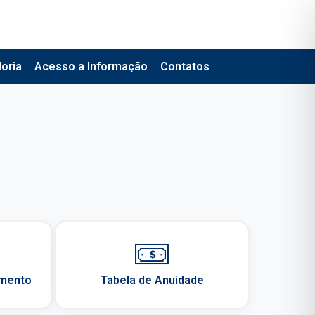
oria
Acesso a Informação
Contatos
amento
Tabela de Anuidade