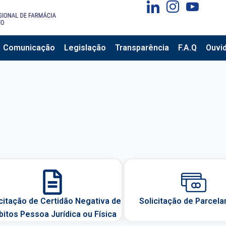
Comunicação
Legislação
Transparência
F.A.Q
Ouvid
citação de Certidão Negativa de
Solicitação de Parcel
bitos Pessoa Jurídica ou Física