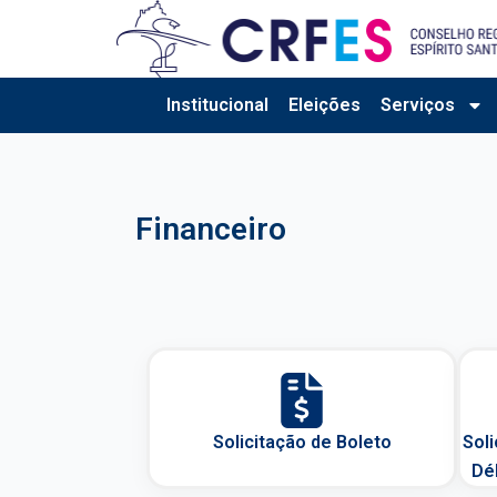
Ir
para
o
conteúdo
Institucional
Eleições
Serviços
Financeiro
Solicitação de Boleto
Soli
Dé