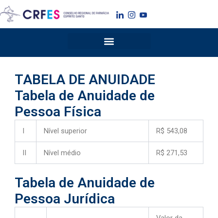
Ir
para
o
conteúdo
TABELA DE ANUIDADE
Tabela de Anuidade de
Pessoa Física
I
Nível superior
R$ 543,08
II
Nível médio
R$ 271,53
Tabela de Anuidade de
Pessoa Jurídica