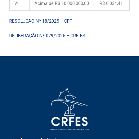
VII
Acima de R$ 10.000.000,00
R$ 6.034,41
RESOLUÇÃO Nº 18/2025 – CFF
DELIBERAÇÃO Nº 029/2025 – CRF-ES