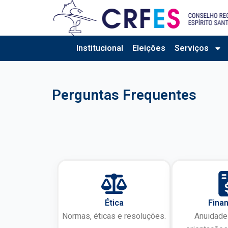
Ir
para
o
conteúdo
Institucional
Eleições
Serviços
Perguntas Frequentes
Ética
Finan
Normas, éticas e resoluções.
Anuidades