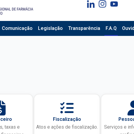
Comunicação
Legislação
Transparência
F.A.Q
Ouvid
ceiro
Fiscalização
Pessoa
, taxas e
Atos e ações de fiscalização.
Serviços e in