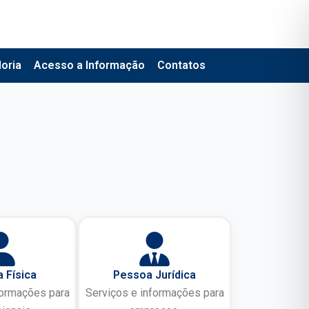
oria
Acesso a Informação
Contatos
 Física
Pessoa Jurídica
formações para
Serviços e informações para