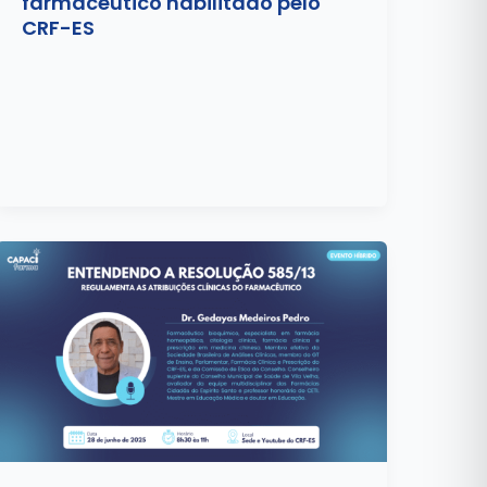
farmacêutico habilitado pelo
CRF-ES