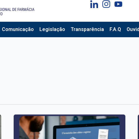
Comunicação
Legislação
Transparência
F.A.Q
Ouvid