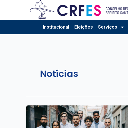
Ir
para
o
conteúdo
Institucional
Eleições
Serviços
Notícias