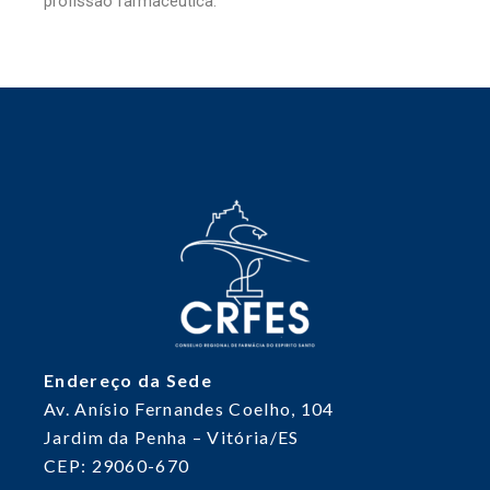
profissão farmacêutica.
Endereço da Sede
Av. Anísio Fernandes Coelho, 104
Jardim da Penha – Vitória/ES
CEP: 29060-670