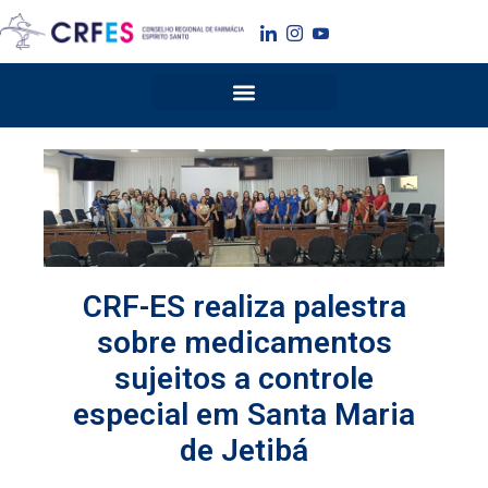
Ir
para
o
conteúdo
CRF-ES realiza palestra
sobre medicamentos
sujeitos a controle
especial em Santa Maria
de Jetibá