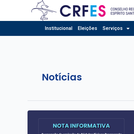
Ir
para
o
conteúdo
Institucional
Eleições
Serviços
Notícias