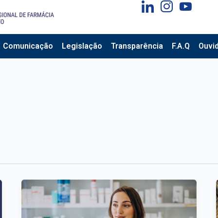
Comunicação
Legislação
Transparência
F.A.Q
Ouvid