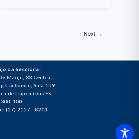
Next
→
ço da Seccional
 de Março, 33
Centro,
g Cachoeiro, Sala 109
ro de Itapemirim/ES
9300-100
e: (27) 2127 - 8201