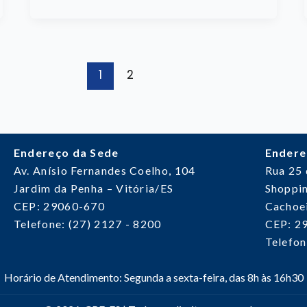
1
2
Endereço da Sede
Endere
Av. Anísio Fernandes Coelho, 104
Rua 25
Jardim da Penha – Vitória/ES
Shoppin
CEP: 29060-670
Cachoei
Telefone: (27) 2127 - 8200
CEP: 2
Telefon
Horário de Atendimento: Segunda a sexta-feira, das 8h às 16h30