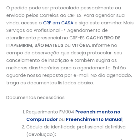
O pedido pode ser protocolado pessoalmente ou
enviado pelos Correios ao CRF ES. Para agendar sua
vinda, acesse o
CRF em CASA
e siga este caminho: Mais
Serviços ao Profissional -> Agendamento de
atendimento presencial no CRF-ES
CACHOEIRO DE
ITAPEMIRIM
,
SÃO MATEUS
ou
VITÓRIA
. Informe no
campo de observação que deseja protocolar seu
cancelamento de inscrição e também sugira os
melhores dias/horários para o agendamento. Então
aguarde nossa resposta por e-mail. No dia agendado,
traga os documentos listados abaixo.
Documentos necessários:
Requerimento FM004
Preenchimento no
Computador
ou
Preenchimento Manual
;
Cédula de identidade profissional definitiva
(devolução);