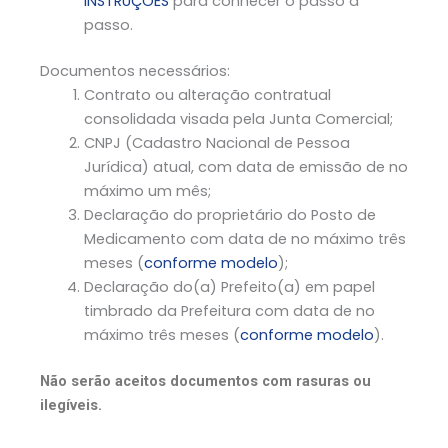
INSTRUÇÕES
para conhecer o passo a
passo.
Documentos necessários:
Contrato ou alteração contratual
consolidada visada pela Junta Comercial;
CNPJ (Cadastro Nacional de Pessoa
Jurídica) atual, com data de emissão de no
máximo um mês;
Declaração do proprietário do Posto de
Medicamento com data de no máximo três
meses (
conforme modelo
);
Declaração do(a) Prefeito(a) em papel
timbrado da Prefeitura com data de no
máximo três meses (
conforme modelo
).
Não serão aceitos documentos com rasuras ou
ilegíveis.