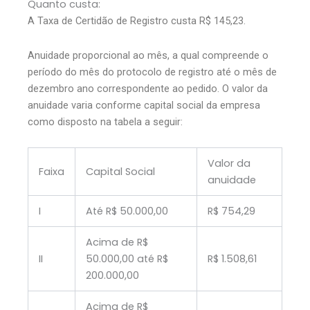
Quanto custa:
A Taxa de Certidão de Registro custa R$ 145,23.
Anuidade proporcional ao mês, a qual compreende o
período do mês do protocolo de registro até o mês de
dezembro ano correspondente ao pedido. O valor da
anuidade varia conforme capital social da empresa
como disposto na tabela a seguir:
Valor da
Faixa
Capital Social
anuidade
I
Até R$ 50.000,00
R$ 754,29
Acima de R$
II
50.000,00 até R$
R$ 1.508,61
200.000,00
Acima de R$