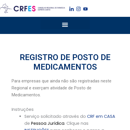
Ir
para
o
conteúdo
REGISTRO DE POSTO DE
MEDICAMENTOS
Para empresas que ainda não são registradas neste
Regional e exerçam atividade de Posto de
Medicamentos.
Instruções
Serviço solicitado através do
CRF em CASA
de
Pessoa Jurídica
. Clique nas