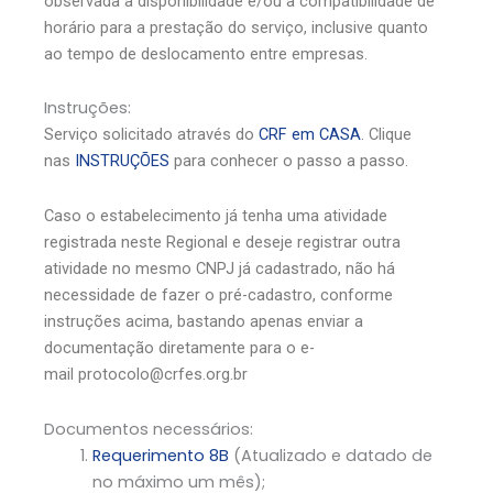
observada a disponibilidade e/ou a compatibilidade de
horário para a prestação do serviço, inclusive quanto
ao tempo de deslocamento entre empresas.
Instruções:
Serviço solicitado através do
CRF em CASA
. Clique
nas
INSTRUÇÕES
para conhecer o passo a passo.
Caso o estabelecimento já tenha uma atividade
registrada neste Regional e deseje registrar outra
atividade no mesmo CNPJ já cadastrado, não há
necessidade de fazer o pré-cadastro, conforme
instruções acima, bastando apenas enviar a
documentação diretamente para o e-
mail
protocolo@crfes.org.br
Documentos necessários:
Requerimento 8B
(Atualizado e datado de
no máximo um mês);