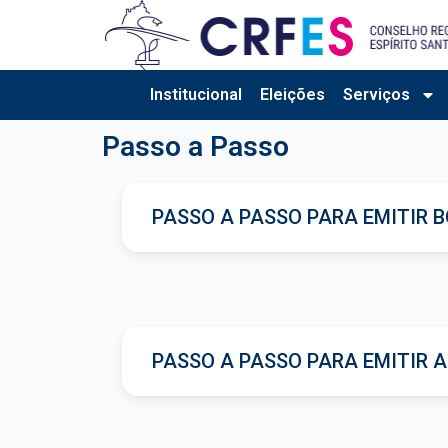
Ir
para
o
conteúdo
Institucional
Eleições
Serviços
Passo a Passo
PASSO A PASSO PARA EMITIR B
PASSO A PASSO PARA EMITIR A