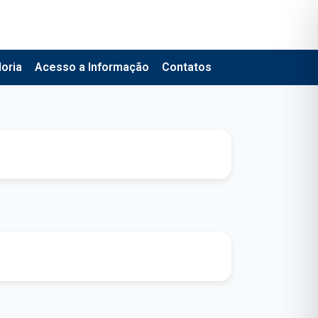
oria
Acesso a Informação
Contatos