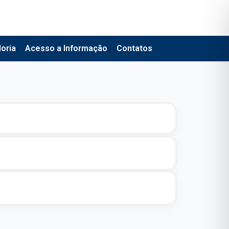
oria
Acesso a Informação
Contatos