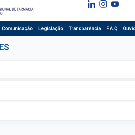
Comunicação
Legislação
Transparência
F.A.Q
Ouvid
ES