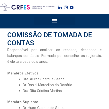
Ir
para
o
conteúdo
COMISSÃO DE TOMADA DE
CONTAS
Responsável por analisar as receitas, despesas e
balanços contábeis. Formada por conselheiros regionais,
é eleita a cada dois anos.
Membros Efetivos
Dra. Aurea Scardua Saade
Dr. Daniel Marcellos do Rosário
Dra. Rita Cristina Martins
Membro Suplente
Dr. Hugo Guedes de Souza