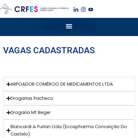
Ir
para
o
conteúdo
VAGAS CADASTRADAS
ARPOADOR COMÉRCIO DE MEDICAMENTOS LTDA
Drogarias Pacheco
Drogaria Mf Beger
Biancardi & Furlan Ltda (Ecospharma Conceição Do
Castelo)