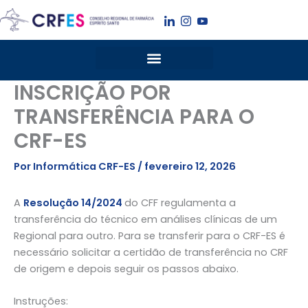
Ir
para
o
conteúdo
INSCRIÇÃO POR
TRANSFERÊNCIA PARA O
CRF-ES
Por
Informática CRF-ES
/
fevereiro 12, 2026
A
Resolução 14/2024
do CFF regulamenta a
transferência do técnico em análises clínicas de um
Regional para outro. Para se transferir para o CRF-ES é
necessário solicitar a certidão de transferência no CRF
de origem e depois seguir os passos abaixo.
Instruções: