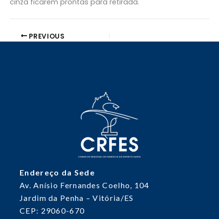
cinza ficarem prontas para retirada.
PREVIOUS
Endereço da Sede
Av. Anísio Fernandes Coelho, 104
Jardim da Penha – Vitória/ES
CEP: 29060-670