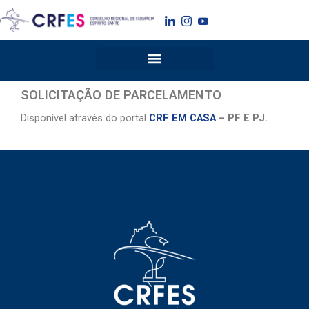
Ir
para
o
conteúdo
SOLICITAÇÃO DE PARCELAMENTO
Disponível através do portal
CRF EM CASA
– PF E PJ.