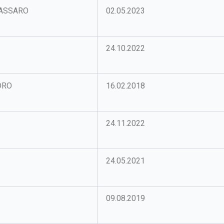
CASSARO
02.05.2023
24.10.2022
DRO
16.02.2018
24.11.2022
24.05.2021
09.08.2019