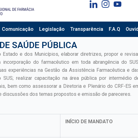
Comunicação
Legislação
Transparência
F.A.Q
Ouvid
DE SAÚDE PÚBLICA
 Estado e dos Municípios, elaborar diretrizes, propor e revisa
va incorporação do farmacêutico em toda abrangência do SUS
suas experiências na Gestão da Assistência Farmacêutica e da
o SUS; realizar capacitação na área pública por intermédio d
ais, bem como assessorar a Diretoria e Plenário do CRF-ES e
de discussões dos temas propostos e emissão de pareceres.
INÍCIO DE MANDATO