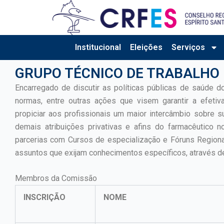
Ir
para
o
conteúdo
Institucional
Eleições
Serviços
GRUPO TÉCNICO DE TRABALHO 
Encarregado de discutir as políticas públicas de saúde do
normas, entre outras ações que visem garantir a efeti
propiciar aos profissionais um maior intercâmbio sobre 
demais atribuições privativas e afins do farmacêutico n
parcerias com Cursos de especialização e Fóruns Region
assuntos que exijam conhecimentos específicos, através 
Membros da Comissão
INSCRIÇÃO
NOME