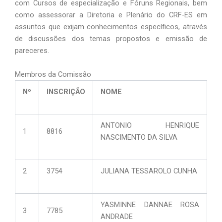
com Cursos de especialização e Fóruns Regionais, bem
como assessorar a Diretoria e Plenário do CRF-ES em
assuntos que exijam conhecimentos específicos, através
de discussões dos temas propostos e emissão de
pareceres.
Membros da Comissão
Nº
INSCRIÇÃO
NOME
ANTONIO HENRIQUE
1
8816
NASCIMENTO DA SILVA
2
3754
JULIANA TESSAROLO CUNHA
YASMINNE DANNAE ROSA
3
7785
ANDRADE