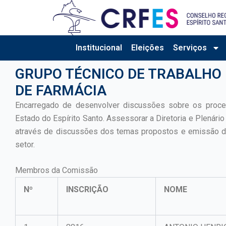
Ir
para
o
conteúdo
Institucional
Eleições
Serviços
GRUPO TÉCNICO DE TRABALHO 
DE FARMÁCIA
Encarregado de desenvolver discussões sobre os proce
Estado do Espírito Santo. Assessorar a Diretoria e Plenár
através de discussões dos temas propostos e emissão d
setor.
Membros da Comissão
Nº
INSCRIÇÃO
NOME