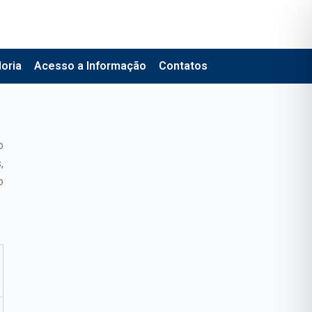
oria
Acesso a Informação
Contatos
o
,
o