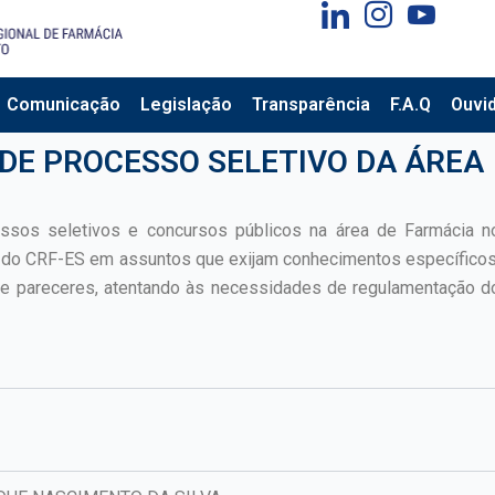
Comunicação
Legislação
Transparência
F.A.Q
Ouvid
DE PROCESSO SELETIVO DA ÁREA
ssos seletivos e concursos públicos na área de Farmácia n
io do CRF-ES em assuntos que exijam conhecimentos específicos
e pareceres, atentando às necessidades de regulamentação d