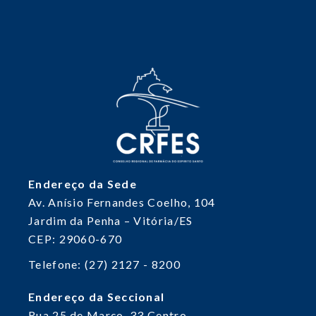
Endereço da Sede
Av. Anísio Fernandes Coelho, 104
Jardim da Penha – Vitória/ES
CEP: 29060-670
Telefone: (27) 2127 - 8200
Endereço da Seccional
Rua 25 de Março, 33
Centro,