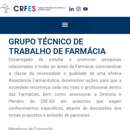
Ir
para
o
conteúdo
GRUPO TÉCNICO DE
TRABALHO DE FARMÁCIA
Encarregado de estudar e promover pesquisas
relacionadas a todas as áreas da Farmácia; conscientizar
a classe da necessidade e qualidade de uma efetiva
Assistência Farmacêutica; desenvolver ações para que a
sociedade reconheça cada vez mais o profissional dentro
das Farmácias, bem como assessorar a Diretoria e
Plenário do CRF-ES em assuntos que exijam
conhecimentos específicos, através de discussões dos
temas propostos e emissão de pareceres.
Membros da Comissão