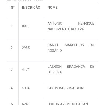
Nº
INSCRIÇÃO
NOME
ANTONIO HENRIQUE
1
8816
NASCIMENTO DA SILVA
DANIEL MARCELLOS DO
2
2985
ROSÁRIO
JAIDSON BRAGANÇA DE
3
4474
OLIVEIRA
4
5384
LAYON BARBOSA GIORI
5
6246
ODILON AZEVEDO CALIAN