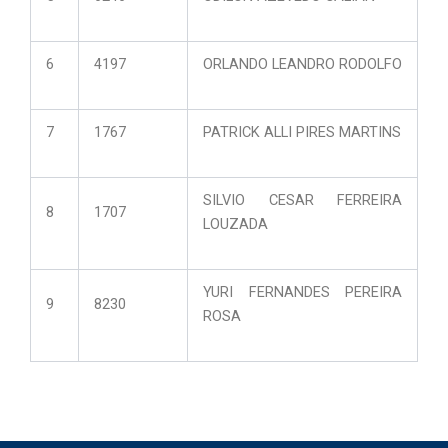
6
4197
ORLANDO LEANDRO RODOLFO
7
1767
PATRICK ALLI PIRES MARTINS
SILVIO CESAR FERREIRA
8
1707
LOUZADA
YURI FERNANDES PEREIRA
9
8230
ROSA