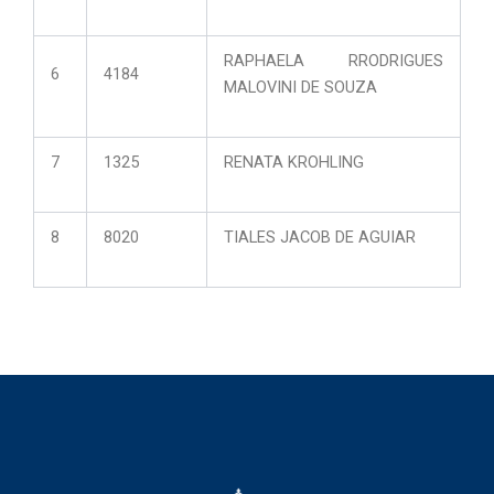
RAPHAELA RRODRIGUES
6
4184
MALOVINI DE SOUZA
7
1325
RENATA KROHLING
8
8020
TIALES JACOB DE AGUIAR