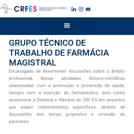
Ir
para
o
conteúdo
GRUPO TÉCNICO DE
TRABALHO DE FARMÁCIA
MAGISTRAL
Encarregado de desenvolver discussões sobre o âmbito
profissional; Apoiar atividades técnico-científicas
relacionadas com a promoção e prevenção da saúde,
sempre com a inserção do farmacêutico; bem como
assessorar a Diretoria e Plenário do CRF-ES em assuntos
que exijam conhecimentos específicos, através de
discussões dos temas propostos e emissão de
pareceres.