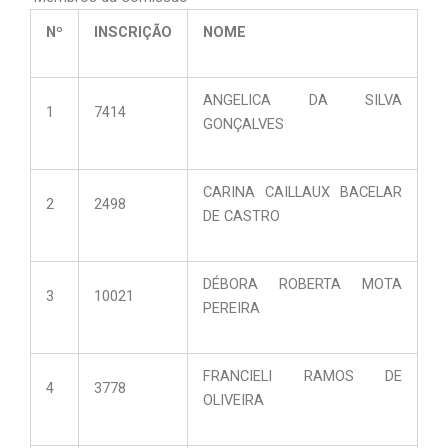
Nº
INSCRIÇÃO
NOME
ANGELICA DA SILVA
1
7414
GONÇALVES
CARINA CAILLAUX BACELAR
2
2498
DE CASTRO
DÉBORA ROBERTA MOTA
3
10021
PEREIRA
FRANCIELI RAMOS DE
4
3778
OLIVEIRA