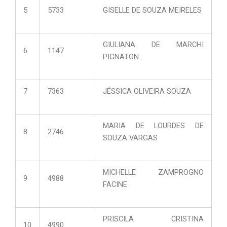
5
5733
GISELLE DE SOUZA MEIRELES
GIULIANA DE MARCHI
6
1147
PIGNATON
7
7363
JÉSSICA OLIVEIRA SOUZA
MARIA DE LOURDES DE
8
2746
SOUZA VARGAS
MICHELLE ZAMPROGNO
9
4988
FACINE
PRISCILA CRISTINA
10
4990