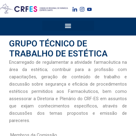
Ir
para
o
conteúdo
GRUPO TÉCNICO DE
TRABALHO DE ESTÉTICA
Encarregado de regulamentar a atividade farmacêutica na
área da estética; contribuir para a profissão com
capacitações, geração de conteúdo de trabalho e
discussão sobre segurança e eficácia de procedimentos
estéticos permitidos aos Farmacêuticos, bem como
assessorar a Diretoria e Plenário do CRF-ES em assuntos
que exijam conhecimentos específicos, através de
discussões dos temas propostos e emissão de
pareceres.
Membros da Comissão