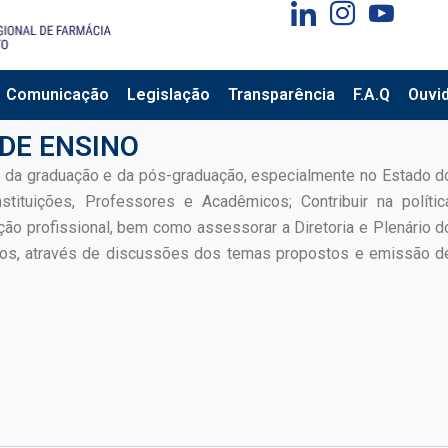
Comunicação
Legislação
Transparência
F.A.Q
Ouvid
DE ENSINO
o da graduação e da pós-graduação, especialmente no Estado d
tituições, Professores e Acadêmicos; Contribuir na polític
ção profissional, bem como assessorar a Diretoria e Plenário d
os, através de discussões dos temas propostos e emissão d