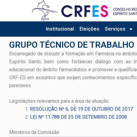
Ir
para
o
conteúdo
Institucional
Eleições
Serviços
GRUPO TÉCNICO DE TRABALHO 
Encarregado de discutir a formação em Farmácia no âmbit
Espírito Santo, bem como fortalecer diálogo com as Ins
educacional do âmbito farmacêutico e promover a qualifica
CRF-ES em assuntos que exijam conhecimentos específic
pareceres
Legislações relevantes para a área de atuação:
RESOLUÇÃO Nº 6, DE 19 DE OUTUBRO DE 2017
LEI Nº 11.788 DE 25 DE SETEMBRO DE 2008
Membros da Comissão