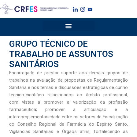
Ir
para
o
conteúdo
GRUPO TÉCNICO DE
TRABALHO DE ASSUNTOS
SANITÁRIOS
Encarregado de prestar suporte aos demais grupos de
trabalhos na avaliação de propostas de Regulamentação
Sanitária e nos temas e discussões estratégicas de cunho
técnico-científico relacionados ao âmbito profissional,
com vistas a promover a valorização da profissão
farmacêutica; promover a articulação e a
intercomplementariedade entre os setores de Fiscalização
do Conselho Regional de Farmácia do Espírito Santo,
Vigilâncias Sanitárias e Órgãos afins, fortalecendo as