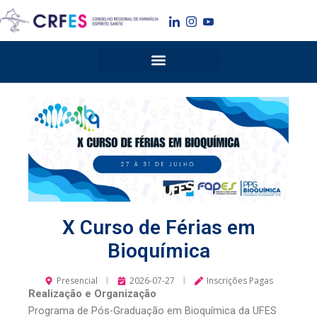
Ir
para
o
conteúdo
X Curso de Férias em
Bioquímica
Presencial
2026-07-27
Inscrições Pagas
Realização e Organização
Programa de Pós-Graduação em Bioquímica da UFES