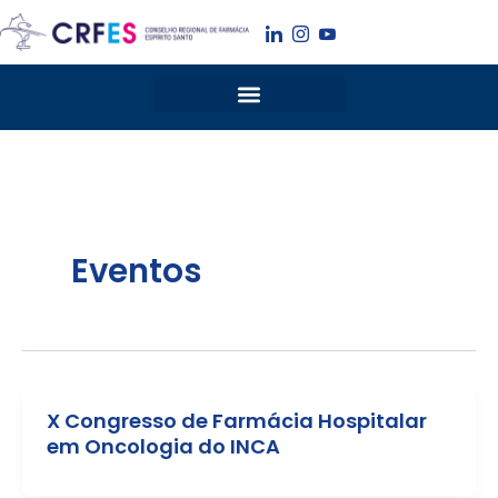
Ir
para
o
conteúdo
Eventos
X Congresso de Farmácia Hospitalar
em Oncologia do INCA