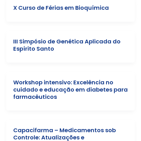
X Curso de Férias em Bioquímica
III Simpósio de Genética Aplicada do
Espírito Santo
Workshop intensivo: Excelência no
cuidado e educação em diabetes para
farmacêuticos
Capacifarma – Medicamentos sob
Controle: Atualizações e