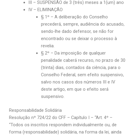
III – SUSPENSÃO de 3 (três) meses a 1(um) ano
IV – ELIMINAÇÃO
§ 1º – A deliberação do Conselho
precederá, sempre, audiência do acusado,
sendo-lhe dado defensor, se não for
encontrado ou se deixar o processo à
revelia.
§ 2º – Da imposição de qualquer
penalidade caberá recurso, no prazo de 30
(trinta) dias, contados da ciência, para o
Conselho Federal, sem efeito suspensivo,
salvo nos casos dos números III e IV
deste artigo, em que o efeito será
suspensivo.
Responsabilidade Solidária
Resolução nº 724/22 do CFF – Capítulo I – “Art. 4º –
“Todos os inscritos respondem individualmente ou, de
forma (responsabilidade) solidária, na forma da lei, ainda