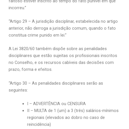
faltoso estiver inscrito ao tempo do fato punível em que
incorreu.”
“Artigo 29 – A jurisdição disciplinar, estabelecida no artigo
anterior, não derroga a jurisdição comum, quando o fato
constitua crime punido em lei.”
A Lei 3820/60 também dispõe sobre as penalidades
disciplinares que estão sujeitas os profissionais inscritos
no Conselho, e os recursos cabíveis das decisões com
prazo, forma e efeitos.
“Artigo 30 – As penalidades disciplinares serão as
seguintes:
I – ADVERTÊNCIA ou CENSURA
II – MULTA de 1 (um) a 3 (três) salários-mínimos
regionais (elevados ao dobro no caso de
reincidência)