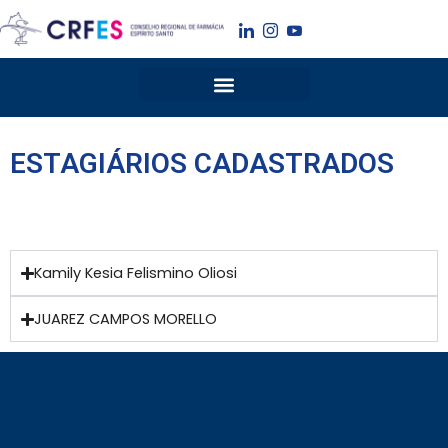
Ir
para
o
conteúdo
ESTAGIÁRIOS CADASTRADOS
Kamily Kesia Felismino Oliosi
JUAREZ CAMPOS MORELLO