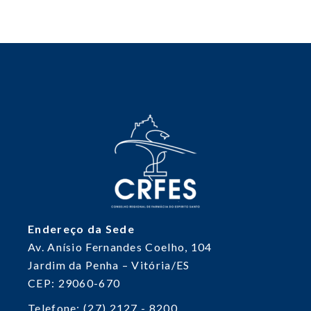
Endereço da Sede
Av. Anísio Fernandes Coelho, 104
Jardim da Penha – Vitória/ES
CEP: 29060-670
Telefone: (27) 2127 - 8200