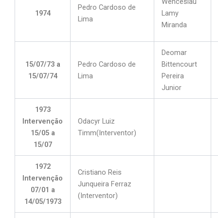
Wenceslau
Pedro Cardoso de
1974
Lamy
Lima
Miranda
Deomar
15/07/73 a
Pedro Cardoso de
Bittencourt
15/07/74
Lima
Pereira
Junior
1973
Intervenção
Odacyr Luiz
15/05 a
Timm(Interventor)
15/07
1972
Cristiano Reis
Intervenção
Junqueira Ferraz
07/01 a
(Interventor)
14/05/1973