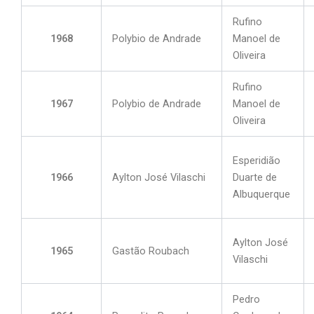
Rufino
1968
Polybio de Andrade
Manoel de
Oliveira
Rufino
1967
Polybio de Andrade
Manoel de
Oliveira
Esperidião
1966
Aylton José Vilaschi
Duarte de
Albuquerque
Aylton José
1965
Gastão Roubach
Vilaschi
Pedro