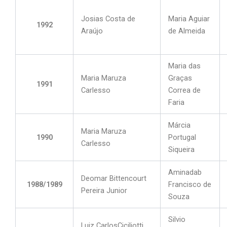
Josias Costa de
Maria Aguiar
1992
Araújo
de Almeida
Maria das
Maria Maruza
Graças
1991
Carlesso
Correa de
Faria
Márcia
Maria Maruza
1990
Portugal
Carlesso
Siqueira
Aminadab
Deomar Bittencourt
1988/1989
Francisco de
Pereira Junior
Souza
Silvio
Luiz CarlosCiciliotti