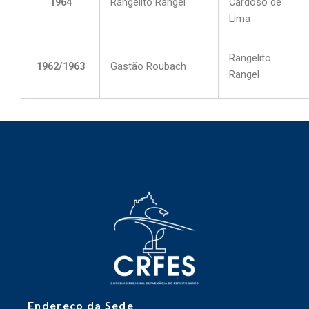
1964
Rangelito Rangel
Cardoso de
Lima
Rangelito
1962/1963
Gastão Roubach
Rangel
Endereço da Sede