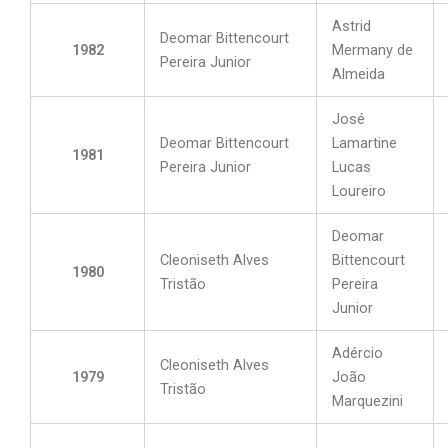
Astrid
Deomar Bittencourt
1982
Mermany de
Pereira Junior
Almeida
José
Deomar Bittencourt
Lamartine
1981
Pereira Junior
Lucas
Loureiro
Deomar
Cleoniseth Alves
Bittencourt
1980
Tristão
Pereira
Junior
Adércio
Cleoniseth Alves
1979
João
Tristão
Marquezini