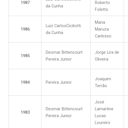
1987
Roberto
da Cunha
Foletto
Maria
Luiz CarlosCiciliotti
1986
Maruza
da Cunha
Carlesso
Deomar Bittencourt
Jorge Lira de
1985
Pereira Junior
Oliveira
Joaquim
1984
Pereira Junior
Terrão
José
Deomar Bittencourt
Lamartine
1983
Pereira Junior
Lucas
Loureiro