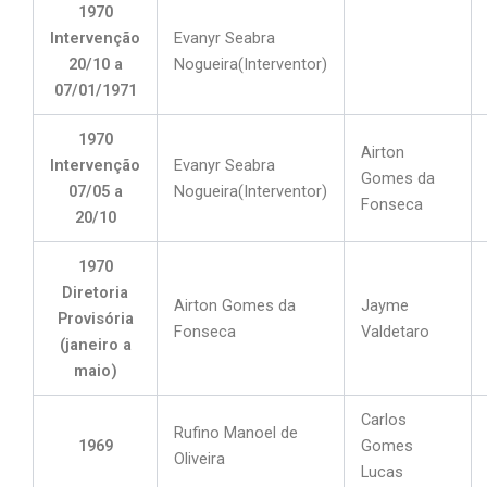
1970
Intervenção
Evanyr Seabra
20/10 a
Nogueira(Interventor)
07/01/1971
1970
Airton
Intervenção
Evanyr Seabra
Gomes da
07/05 a
Nogueira(Interventor)
Fonseca
20/10
1970
Diretoria
Airton Gomes da
Jayme
Provisória
Fonseca
Valdetaro
(janeiro a
maio)
Carlos
Rufino Manoel de
1969
Gomes
Oliveira
Lucas