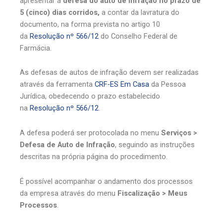
apresentar a
defesa do auto de infração no prazo de
5 (cinco) dias corridos,
a contar da lavratura do
documento, na forma prevista no artigo 10
da
Resolução nº 566/12
do Conselho Federal de
Farmácia.
As defesas de autos de infração devem ser realizadas
através da ferramenta
CRF-ES Em Casa
da Pessoa
Jurídica, obedecendo o prazo estabelecido
na
Resolução nº 566/12
.
A defesa poderá ser protocolada no menu
Serviços >
Defesa de Auto de Infração
, seguindo as instruções
descritas na própria página do procedimento.
É possível acompanhar o andamento dos processos
da empresa através do menu
Fiscalização > Meus
Processos
.