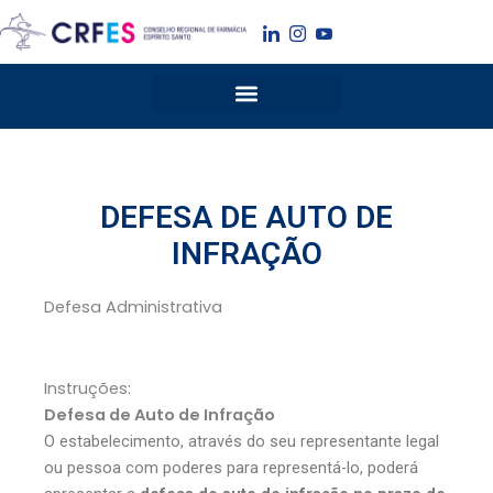
Ir
para
o
conteúdo
DEFESA DE AUTO DE
INFRAÇÃO
Defesa Administrativa
Instruções:
Defesa de Auto de Infração
O estabelecimento, através do seu representante legal
ou pessoa com poderes para representá-lo, poderá