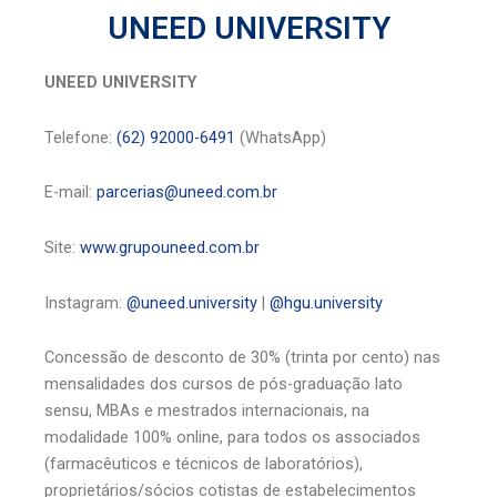
UNEED UNIVERSITY
UNEED UNIVERSITY
Telefone:
(62) 92000-6491
(WhatsApp)
E-mail:
parcerias@uneed.com.br
Site:
www.grupouneed.com.br
Instagram:
@uneed.university
|
@hgu.university
Concessão de desconto de 30% (trinta por cento) nas
mensalidades dos cursos de pós-graduação lato
sensu, MBAs e mestrados internacionais, na
modalidade 100% online, para todos os associados
(farmacêuticos e técnicos de laboratórios),
proprietários/sócios cotistas de estabelecimentos