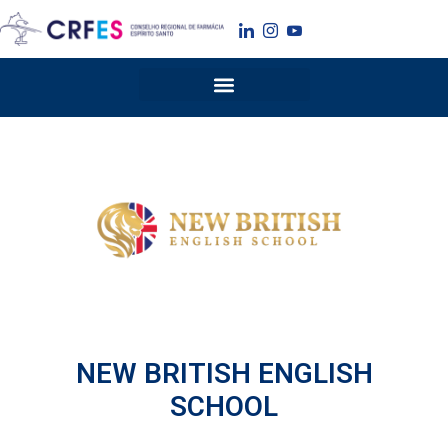
Ir
para
o
conteúdo
NEW BRITISH ENGLISH
SCHOOL