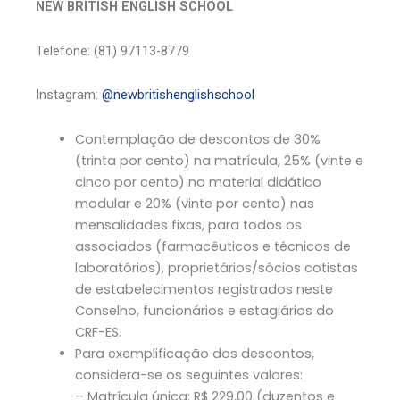
NEW BRITISH ENGLISH SCHOOL
Telefone: (81) 97113-8779
Instagram:
@newbritishenglishschool
Contemplação de descontos de 30%
(trinta por cento) na matrícula, 25% (vinte e
cinco por cento) no material didático
modular e 20% (vinte por cento) nas
mensalidades fixas, para todos os
associados (farmacêuticos e técnicos de
laboratórios), proprietários/sócios cotistas
de estabelecimentos registrados neste
Conselho, funcionários e estagiários do
CRF-ES.
Para exemplificação dos descontos,
considera-se os seguintes valores:
– Matrícula única: R$ 229,00 (duzentos e