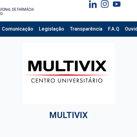
Comunicação
Legislação
Transparência
F.A.Q
Ouvid
MULTIVIX