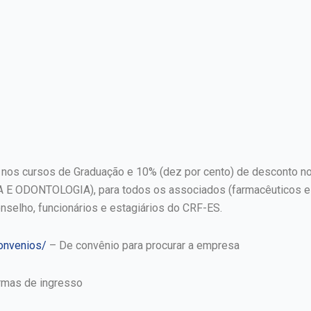
 nos cursos de Graduação e 10% (dez por cento) de desconto no
 ODONTOLOGIA), para todos os associados (farmacêuticos e téc
nselho, funcionários e estagiários do CRF-ES.
convenios/
– De convênio para procurar a empresa
mas de ingresso