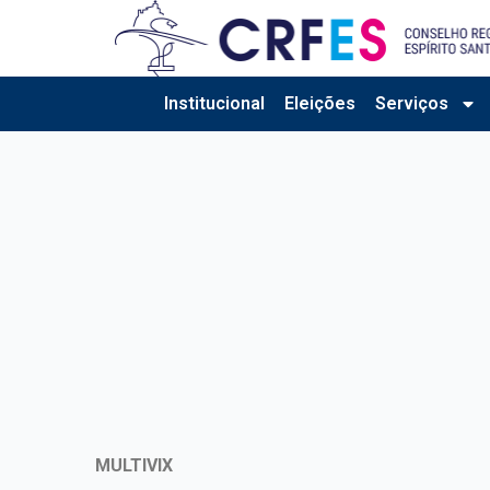
Ir
para
o
conteúdo
Institucional
Eleições
Serviços
MULTIVIX