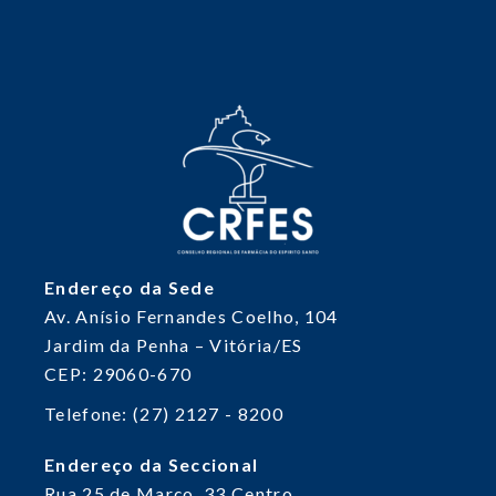
Endereço da Sede
Av. Anísio Fernandes Coelho, 104
Jardim da Penha – Vitória/ES
CEP: 29060-670
Telefone: (27) 2127 - 8200
Endereço da Seccional
Rua 25 de Março, 33
Centro,