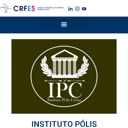
Ir
para
o
conteúdo
INSTITUTO PÓLIS