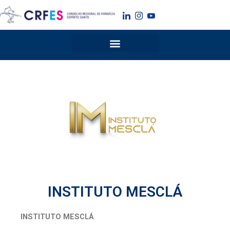
Ir
para
o
conteúdo
INSTITUTO MESCLÁ
INSTITUTO MESCLÁ