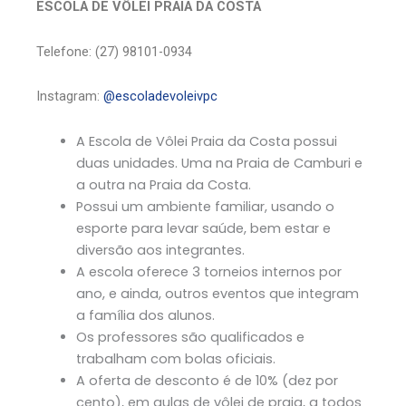
ESCOLA DE VÔLEI PRAIA DA COSTA
Telefone: (27) 98101-0934
Instagram:
@escoladevoleivpc
A Escola de Vôlei Praia da Costa possui
duas unidades. Uma na Praia de Camburi e
a outra na Praia da Costa.
Possui um ambiente familiar, usando o
esporte para levar saúde, bem estar e
diversão aos integrantes.
A escola oferece 3 torneios internos por
ano, e ainda, outros eventos que integram
a família dos alunos.
Os professores são qualificados e
trabalham com bolas oficiais.
A oferta de desconto é de 10% (dez por
cento), em aulas de vôlei de praia, a todos