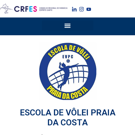
Ir
para
o
conteúdo
ESCOLA DE VÔLEI PRAIA
DA COSTA