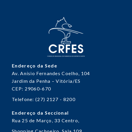
Endereço da Sede
Av. Anísio Fernandes Coelho, 104
Jardim da Penha – Vitória/ES
CEP: 29060-670
Telefone: (27) 2127 - 8200
Endereço da Seccional
Rua 25 de Março, 33
Centro,
Shopping Cachoeiro, Sala 109