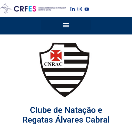
Ir
para
o
conteúdo
Clube de Natação e
Regatas Álvares Cabral