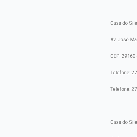
Casa do Sil
Av. José Mar
CEP: 29160
Telefone: 2
Telefone: 2
Casa do Sil