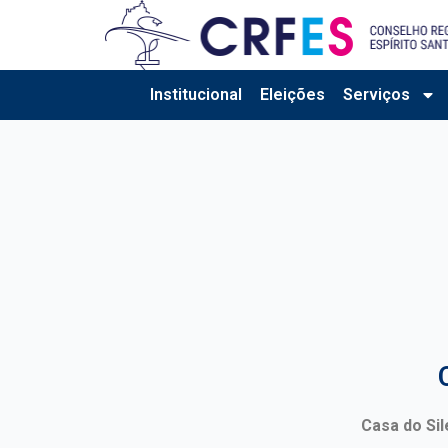
Ir
para
o
conteúdo
Institucional
Eleições
Serviços
Casa do Si