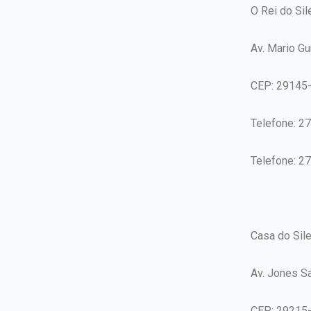
O Rei do Sil
Av. Mario Gu
CEP: 29145
Telefone: 2
Telefone: 2
Casa do Sil
Av. Jones S
CEP: 29215