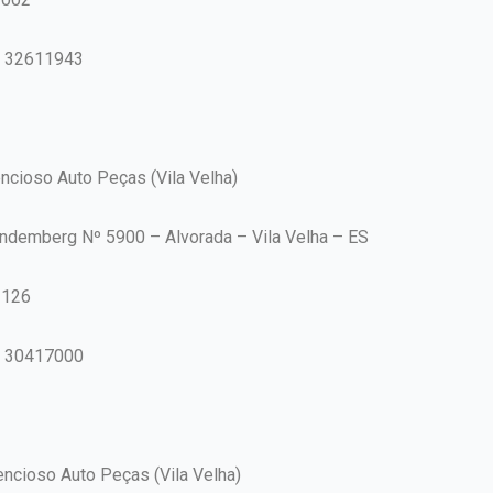
7 32611943
ncioso Auto Peças (Vila Velha)
Lindemberg Nº 5900 – Alvorada – Vila Velha – ES
-126
7 30417000
encioso Auto Peças (Vila Velha)