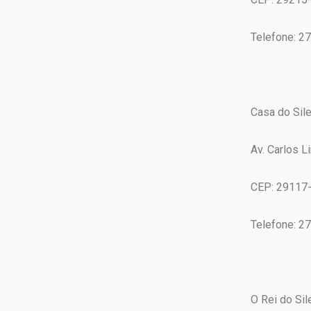
Telefone: 2
Casa do Sile
Av. Carlos 
CEP: 29117
Telefone: 2
O Rei do Sil