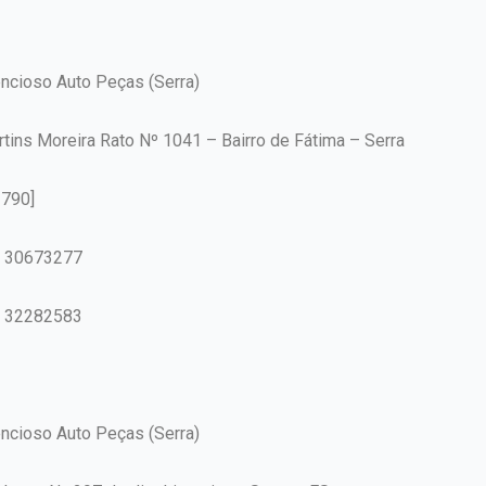
encioso Auto Peças (Serra)
tins Moreira Rato Nº 1041 – Bairro de Fátima – Serra
-790]
7 30673277
7 32282583
encioso Auto Peças (Serra)