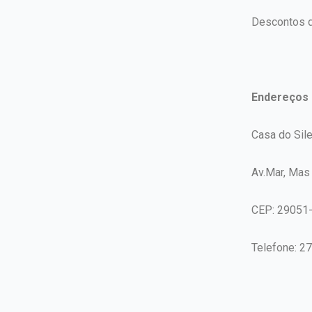
Descontos d
Endereços 
Casa do Sile
Av.Mar, Mas
CEP: 29051
Telefone: 2