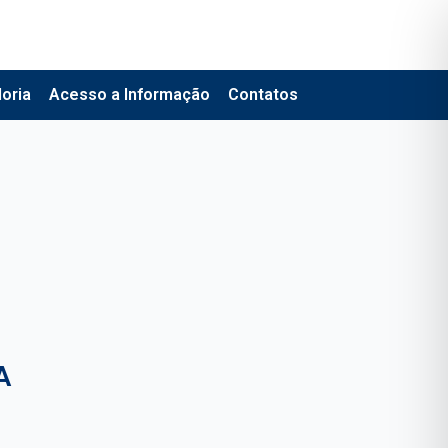
oria
Acesso a Informação
Contatos
A