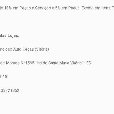
e 10% em Peças e Serviços e 5% em Pneus, Exceto em Itens 
das Lojas:
ncioso Auto Peças (Vitória)
 de Moraes Nº1565 Ilha de Santa Maria Vitória – ES
-015
7 33221852