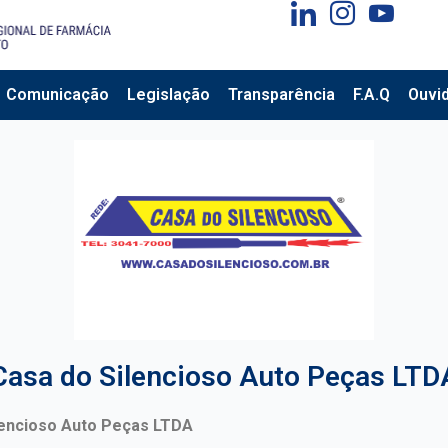
Comunicação
Legislação
Transparência
F.A.Q
Ouvid
Casa do Silencioso Auto Peças LTD
lencioso Auto Peças LTDA