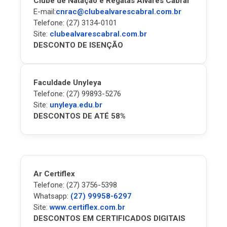
Clube de Natação e Regatas Álvares Cabral
E-mail:
cnrac@clubealvarescabral.com.br
Telefone: (27) 3134-0101
Site:
clubealvarescabral.com.br
DESCONTO DE ISENÇÃO
Faculdade Unyleya
Telefone: (27) 99893-5276
Site:
unyleya.edu.br
DESCONTOS DE ATÉ 58%
Ar Certiflex
Telefone: (27) 3756-5398
Whatsapp:
(27) 99958-6297
Site:
www.certiflex.com.br
DESCONTOS EM CERTIFICADOS DIGITAIS