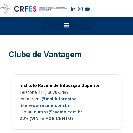
Ir
para
o
conteúdo
Clube de Vantagem
Instituto Racine de Educação Superior
Telefone: (11) 3670-3499
Instagram:
@institutoracine
Site:
www.racine.com.br
E-mail:
cursos@racine.com.br
20% (VINTE POR CENTO)