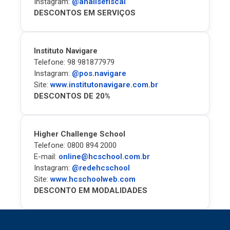
Instagram:
@analisefiscal
DESCONTOS EM SERVIÇOS
Instituto Navigare
Telefone: 98 981877979
Instagram:
@pos.navigare
Site:
www.institutonavigare.com.br
DESCONTOS DE 20%
Higher Challenge School
Telefone: 0800 894 2000
E-mail:
online@hcschool.com.br
Instagram:
@redehcschool
Site:
www.hcschoolweb.com
DESCONTO EM MODALIDADES