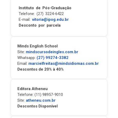
Instituto de Pós-Graduação
Telefone: (27) 3224-6422
E-mail:
vitoria@ipog.edu.br
Desconto por parcela
Minds English School
Site:
mindscursodeingles.com.br
Whatsapp:
(27) 99274-3382
Email:
marcielfreitas@mindsidiomas.com.br
Descontos de 20% à 40%
Editora Atheneu
Telefone: (11) 98957-9010
Site:
atheneu.com.br
Descontos Disponível