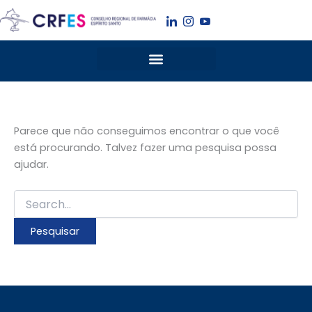
Pesquisar
Ir
por:
para
o
conteúdo
Parece que não conseguimos encontrar o que você
está procurando. Talvez fazer uma pesquisa possa
ajudar.