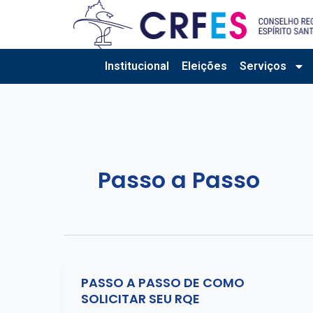
Ir
para
o
conteúdo
Institucional
Eleições
Serviços
Passo a Passo
PASSO A PASSO DE COMO
SOLICITAR SEU RQE