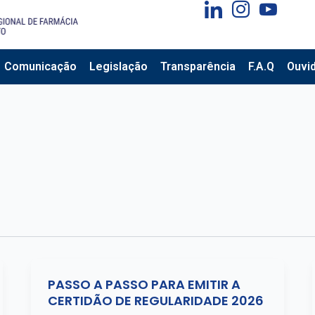
Comunicação
Legislação
Transparência
F.A.Q
Ouvid
PASSO A PASSO PARA EMITIR A
CERTIDÃO DE REGULARIDADE 2026