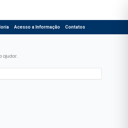
oria
Acesso a Informação
Contatos
 ajudar.