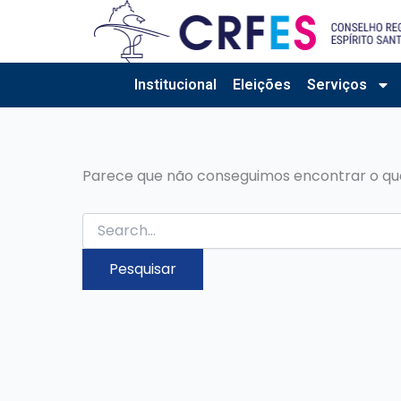
Pesquisar
Ir
por:
para
o
conteúdo
Institucional
Eleições
Serviços
Parece que não conseguimos encontrar o que