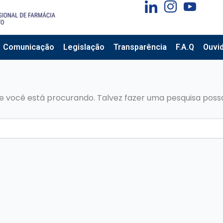
Comunicação
Legislação
Transparência
F.A.Q
Ouvid
 você está procurando. Talvez fazer uma pesquisa possa