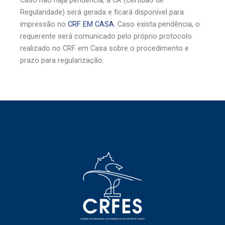
Caso não haja pendência, a CR (Certidão de
Regularidade) será gerada e ficará disponível para
impressão no
CRF EM CASA
. Caso exista pendência, o
requerente será comunicado pelo próprio protocolo
realizado no CRF em Casa sobre o procedimento e
prazo para regularização.