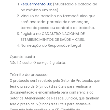
Requerimento 8B
; (Atualizado e datado de
no máximo um mês).
Vínculo de trabalho do farmacêutico que
será anotado: portaria de nomeação,
termo de posse ou contrato de trabalho.
Registro no CADASTRO NACIONAL DE
ESTABELECIMENTOS DE SAÚDE – CNES.
Nomeação do Responsável Legal.
Quanto custa:
Não há custo. O serviço é gratuito.
Trâmite do processo:
O protocolo será recebido pelo Setor de Protocolo, que
terá o prazo de 5 (cinco) dias úteis para verificar a
documentação e encaminhá-la para conferência do
Setor de Atendimento de Pessoa Jurídica, que também
terá o prazo de 5 (cinco) dias úteis para analisá-la.