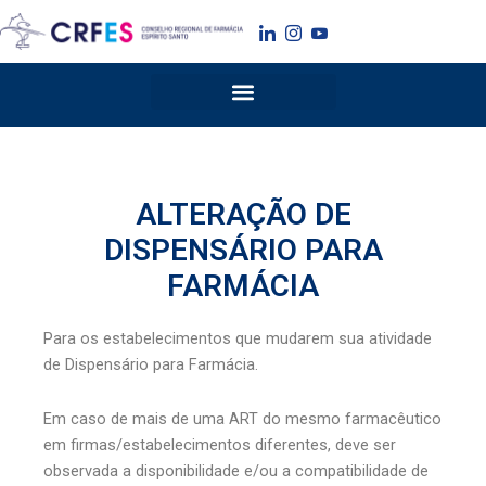
Ir
para
o
conteúdo
ALTERAÇÃO DE
DISPENSÁRIO PARA
FARMÁCIA
Para os estabelecimentos que mudarem sua atividade
de Dispensário para Farmácia.
Em caso de mais de uma ART do mesmo farmacêutico
em firmas/estabelecimentos diferentes, deve ser
observada a disponibilidade e/ou a compatibilidade de